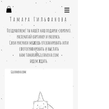
Тамара Гильфанова
Поздравляем! ты нашёл наш подарок-сюрприз.
распечатай картинку и раскрась.
Свои рисунки можешь отсканировать или
сфотографировать и выслать
нам
tamara@gilfanova.com
будем ждать.