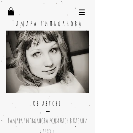
Тамара Гильфанова
Об авторе
Тамара Гильфанова родилась в Казани
в 1983 г.