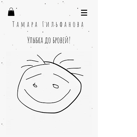
Тамара Гильфанова
Улыбка до бровей!